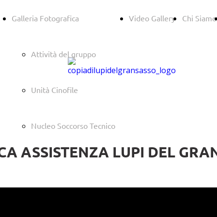
Galleria Fotografica
Video Gallery
Chi Siamo
Attività del gruppo
Unità Cinofile
Nucleo Soccorso Tecnico
CA ASSISTENZA LUPI DEL GRA