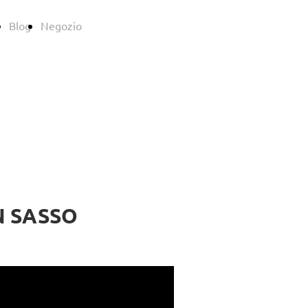
Blog
Negozio
N SASSO